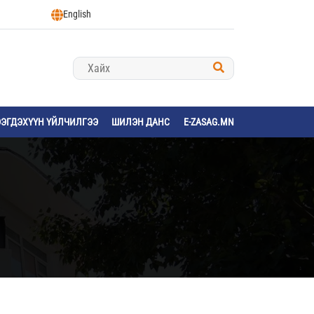
English
ЭЭГДЭХҮҮН ҮЙЛЧИЛГЭЭ
ШИЛЭН ДАНС
E-ZASAG.MN