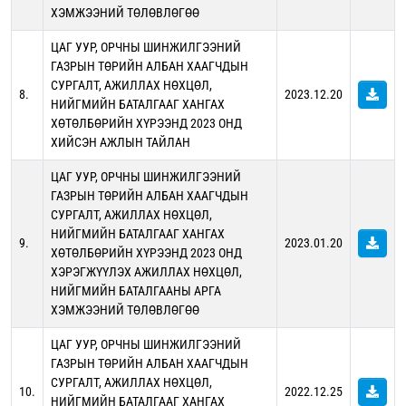
ХЭМЖЭЭНИЙ ТӨЛӨВЛӨГӨӨ
ЦАГ УУР, ОРЧНЫ ШИНЖИЛГЭЭНИЙ
ГАЗРЫН ТӨРИЙН АЛБАН ХААГЧДЫН
СУРГАЛТ, АЖИЛЛАХ НӨХЦӨЛ,
8.
2023.12.20
НИЙГМИЙН БАТАЛГААГ ХАНГАХ
ХӨТӨЛБӨРИЙН ХҮРЭЭНД 2023 ОНД
ХИЙСЭН АЖЛЫН ТАЙЛАН
ЦАГ УУР, ОРЧНЫ ШИНЖИЛГЭЭНИЙ
ГАЗРЫН ТӨРИЙН АЛБАН ХААГЧДЫН
СУРГАЛТ, АЖИЛЛАХ НӨХЦӨЛ,
НИЙГМИЙН БАТАЛГААГ ХАНГАХ
9.
2023.01.20
ХӨТӨЛБӨРИЙН ХҮРЭЭНД 2023 ОНД
ХЭРЭГЖҮҮЛЭХ АЖИЛЛАХ НӨХЦӨЛ,
НИЙГМИЙН БАТАЛГААНЫ АРГА
ХЭМЖЭЭНИЙ ТӨЛӨВЛӨГӨӨ
ЦАГ УУР, ОРЧНЫ ШИНЖИЛГЭЭНИЙ
ГАЗРЫН ТӨРИЙН АЛБАН ХААГЧДЫН
СУРГАЛТ, АЖИЛЛАХ НӨХЦӨЛ,
10.
2022.12.25
НИЙГМИЙН БАТАЛГААГ ХАНГАХ