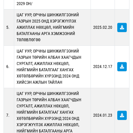
2029 ОН/
ЦАГ УУР, ОРЧНЫ ШИНЖИЛГЭЭНИЙ
ГАЗРЫН 2025 ОНД ХЭРЭГЖҮҮЛЭХ
5.
АЖИЛЛАХ НӨХЦӨЛ, НИЙГМИЙН
2025.02.20
БАТАЛГААНЫ АРГА ХЭМЖЭЭНИЙ
ТӨЛӨВЛӨГӨӨ
ЦАГ УУР, ОРЧНЫ ШИНЖИЛГЭЭНИЙ
ГАЗРЫН ТӨРИЙН АЛБАН ХААГЧДЫН
СУРГАЛТ, АЖИЛЛАХ НӨХЦӨЛ,
6.
2024.12.17
НИЙГМИЙН БАТАЛГААГ ХАНГАХ
ХӨТӨЛБӨРИЙН ХҮРЭЭНД 2024 ОНД
ХИЙСЭН АЖЛЫН ТАЙЛАН
ЦАГ УУР, ОРЧНЫ ШИНЖИЛГЭЭНИЙ
ГАЗРЫН ТӨРИЙН АЛБАН ХААГЧДЫН
СУРГАЛТ, АЖИЛЛАХ НӨХЦӨЛ,
НИЙГМИЙН БАТАЛГААГ ХАНГАХ
7.
2024.01.23
ХӨТӨЛБӨРИЙН ХҮРЭЭНД 2024 ОНД
ХЭРЭГЖҮҮЛЭХ АЖИЛЛАХ НӨХЦӨЛ,
НИЙГМИЙН БАТАЛГААНЫ АРГА