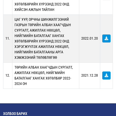
ХӨТӨЛБӨРИЙН ХҮРЭЭНД 2022 ОНД
ХИЙСЭН АЖЛЫН ТАЙЛАН
ЦАГ УУР, ОРЧНЫ ШИНЖИЛГЭЭНИЙ
ГАЗРЫН ТӨРИЙН АЛБАН ХААГЧДЫН
СУРГАЛТ, АЖИЛЛАХ НӨХЦӨЛ,
НИЙГМИЙН БАТАЛГААГ ХАНГАХ
11.
2022.01.20
ХӨТӨЛБӨРИЙН ХҮРЭЭНД 2022 ОНД
ХЭРЭГЖҮҮЛЭХ АЖИЛЛАХ НӨХЦӨЛ,
НИЙГМИЙН БАТАЛГААНЫ АРГА
ХЭМЖЭЭНИЙ ТӨЛӨВЛӨГӨӨ
ТӨРИЙН АЛБАН ХААГЧДЫН СУРГАЛТ,
АЖИЛЛАХ НӨХЦӨЛ, НИЙГМИЙН
12.
2021.12.28
БАТАЛГААГ ХАНГАХ ХӨТӨЛБӨР 2022-
2024 ОН
ХОЛБОО БАРИХ