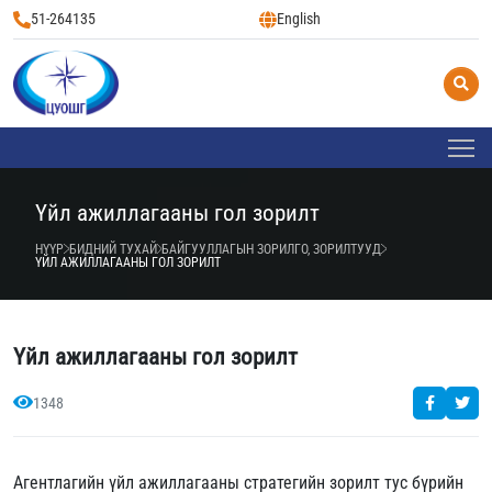
51-264135
English
Үйл ажиллагааны гол зорилт
НҮҮР
БИДНИЙ ТУХАЙ
БАЙГУУЛЛАГЫН ЗОРИЛГО, ЗОРИЛТУУД
ҮЙЛ АЖИЛЛАГААНЫ ГОЛ ЗОРИЛТ
Үйл ажиллагааны гол зорилт
1348
Агентлагийн үйл ажиллагааны стратегийн зорилт тус бүрийн