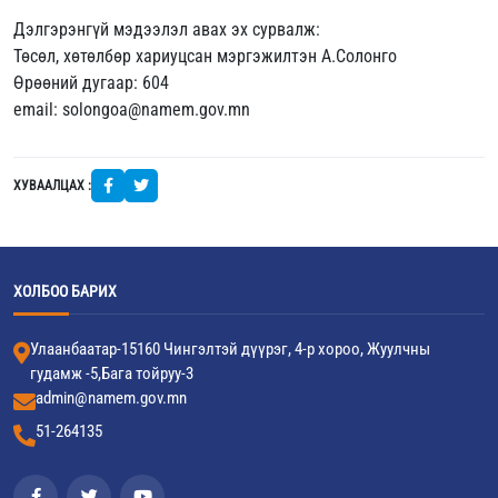
Дэлгэрэнгүй мэдээлэл авах эх сурвалж:
Төсөл, хөтөлбөр хариуцсан мэргэжилтэн А.Солонго
Өрөөний дугаар: 604
email: solongoa@namem.gov.mn
ХУВААЛЦАХ :
ХОЛБОО БАРИХ
Улаанбаатар-15160 Чингэлтэй дүүрэг, 4-р хороо, Жуулчны
гудамж -5,Бага тойруу-3
admin@namem.gov.mn
51-264135