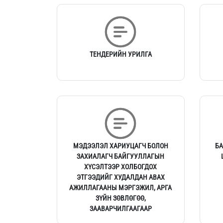
ТЕНДЕРИЙН УРИЛГА
МЭДЭЭЛЭЛ ХАРИУЦАГЧ БОЛОН
БА
ЗАХИАЛАГЧ БАЙГУУЛЛАГЫН
ХҮСЭЛТЭЭР ХОЛБОГДОХ
ЭТГЭЭДИЙГ ХУДАЛДАН АВАХ
АЖИЛЛАГААНЫ МЭРГЭЖИЛ, АРГА
ЗҮЙН ЗӨВЛӨГӨӨ,
ЗААВАРЧИЛГААГААР