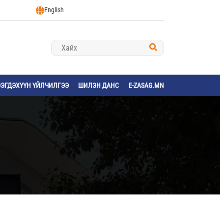
English
ЭЭГДЭХҮҮН ҮЙЛЧИЛГЭЭ
ШИЛЭН ДАНС
E-ZASAG.MN