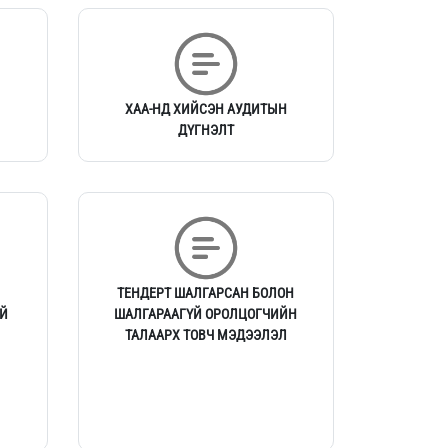
ХАА-НД ХИЙСЭН АУДИТЫН
ДҮГНЭЛТ
ТЕНДЕРТ ШАЛГАРСАН БОЛОН
Й
ШАЛГАРААГҮЙ ОРОЛЦОГЧИЙН
ТАЛААРХ ТОВЧ МЭДЭЭЛЭЛ