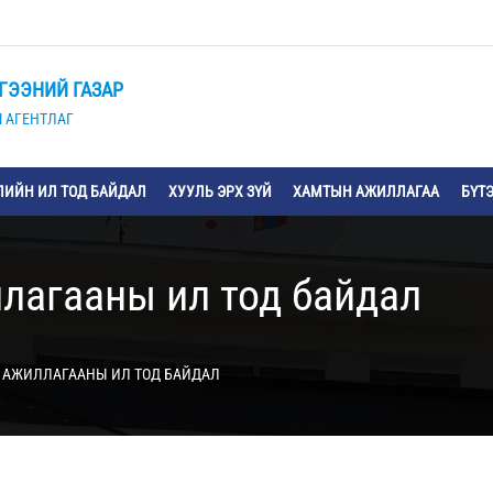
ГЭЭНИЙ ГАЗАР
 АГЕНТЛАГ
ИЙН ИЛ ТОД БАЙДАЛ
ХУУЛЬ ЭРХ ЗҮЙ
ХАМТЫН АЖИЛЛАГАА
БҮТ
лагааны ил тод байдал
 АЖИЛЛАГААНЫ ИЛ ТОД БАЙДАЛ