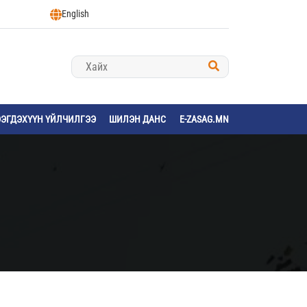
English
ЭЭГДЭХҮҮН ҮЙЛЧИЛГЭЭ
ШИЛЭН ДАНС
E-ZASAG.MN