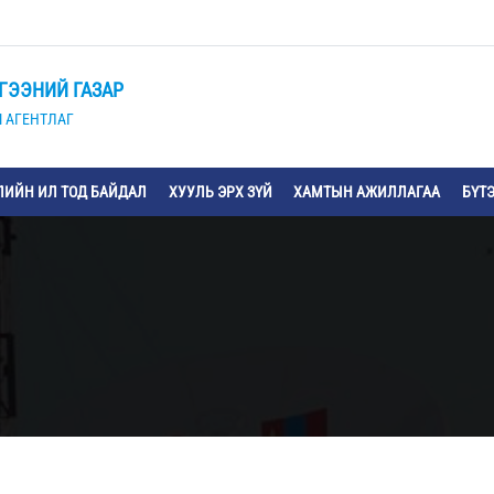
ГЭЭНИЙ ГАЗАР
 АГЕНТЛАГ
ИЙН ИЛ ТОД БАЙДАЛ
ХУУЛЬ ЭРХ ЗҮЙ
ХАМТЫН АЖИЛЛАГАА
БҮТ