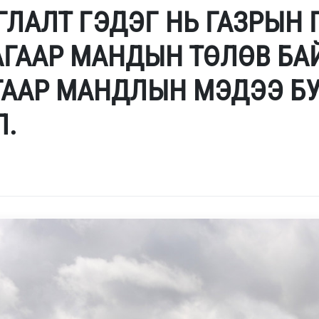
ЛАЛТ ГЭДЭГ НЬ ГАЗРЫН 
 АГААР МАНДЫН ТӨЛӨВ Б
ГААР МАНДЛЫН МЭДЭЭ Б
Л.