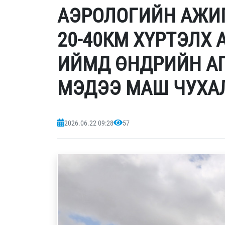
АЭРОЛОГИЙН АЖИГ
20-40КМ ХҮРТЭЛХ
ИЙМД ӨНДРИЙН А
МЭДЭЭ МАШ ЧУХА
2026.06.22 09:28
57