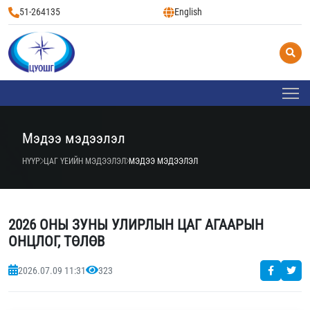
51-264135
English
Мэдээ мэдээлэл
НҮҮР
ЦАГ ҮЕИЙН МЭДЭЭЛЭЛ
МЭДЭЭ МЭДЭЭЛЭЛ
2026 ОНЫ ЗУНЫ УЛИРЛЫН ЦАГ АГААРЫН
ОНЦЛОГ, ТӨЛӨВ
2026.07.09 11:31
323