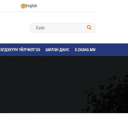
English
ЭЭГДЭХҮҮН ҮЙЛЧИЛГЭЭ
ШИЛЭН ДАНС
E-ZASAG.MN