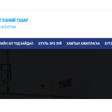
ГЭЭНИЙ ГАЗАР
 АГЕНТЛАГ
ИЙН ИЛ ТОД БАЙДАЛ
ХУУЛЬ ЭРХ ЗҮЙ
ХАМТЫН АЖИЛЛАГАА
БҮТ