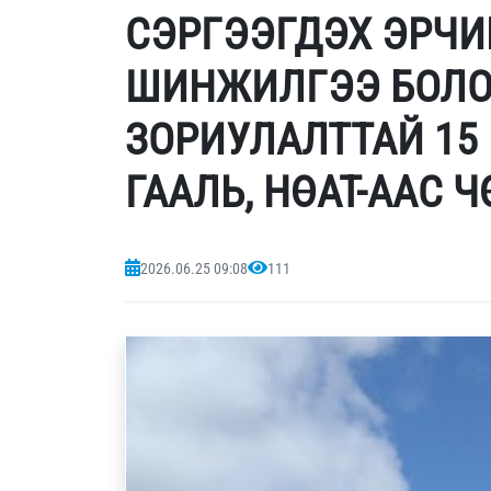
СЭРГЭЭГДЭХ ЭРЧИ
ШИНЖИЛГЭЭ БОЛО
ЗОРИУЛАЛТТАЙ 15
ГААЛЬ, НӨАТ-ААС 
2026.06.25 09:08
111