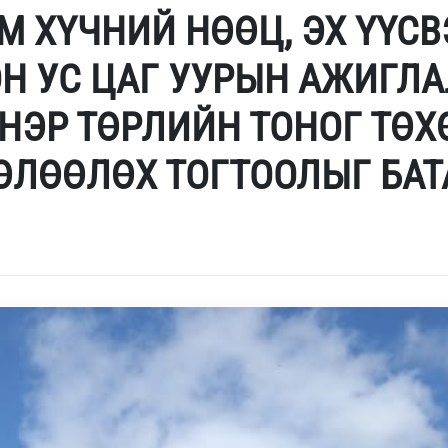
М ХҮЧНИЙ НӨӨЦ, ЭХ ҮҮС
Н УС ЦАГ УУРЫН АЖИГЛ
 НЭР ТӨРЛИЙН ТОНОГ ТӨ
ЧӨЛӨӨЛӨХ ТОГТООЛЫГ БА