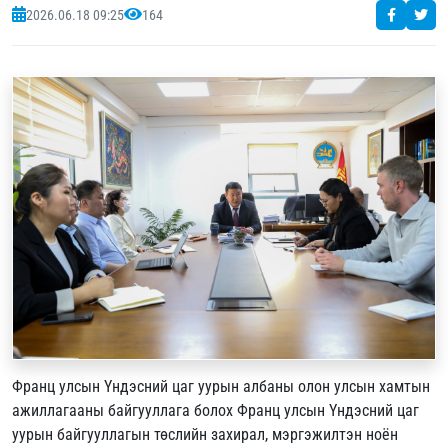
2026.06.18 09:25
164
Франц улсын Үндэсний цаг уурын албаны олон улсын хамтын
ажиллагааны байгууллага болох Франц улсын Үндэсний цаг
уурын байгууллагын төслийн захирал, мэргэжилтэн ноён