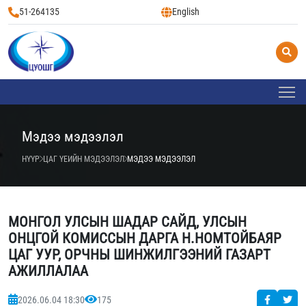
51-264135
English
Мэдээ мэдээлэл
НҮҮР
ЦАГ ҮЕИЙН МЭДЭЭЛЭЛ
МЭДЭЭ МЭДЭЭЛЭЛ
МОНГОЛ УЛСЫН ШАДАР САЙД, УЛСЫН
ОНЦГОЙ КОМИССЫН ДАРГА Н.НОМТОЙБАЯР
ЦАГ УУР, ОРЧНЫ ШИНЖИЛГЭЭНИЙ ГАЗАРТ
АЖИЛЛАЛАА
2026.06.04 18:30
175