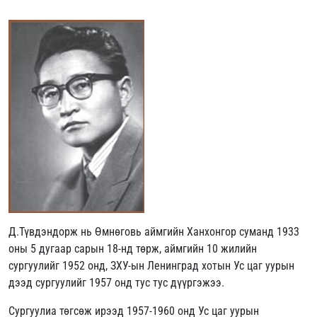
Д.Түвдэндорж нь Өмнөговь аймгийн Ханхонгор суманд 1933
оны 5 дугаар сарын 18-нд төрж, аймгийн 10 жилийн
сургуулийг 1952 онд, ЗХУ-ын Ленинград хотын Ус цаг уурын
дээд сургуулийг 1957 онд тус тус дүүргэжээ.
Сургуулиа төгсөж ирээд 1957-1960 онд Ус цаг уурын