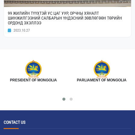
99 ЖИЛИЙН ТҮҮХТЭЙ УС ЦАГ УУР, ОРЧНЫ ХЯНАЛТ
ШИНЖИЛГЭЭНИЙ САЛБАРЫН ҮНДЭСНИЙ ЗӨВЛӨГӨӨН ТӨРИЙН
ОРДОНД ЭХЭЛЛЭЭ
2023.10.27
PRESIDENT OF MONGOLIA
PARLIAMENT OF MONGOLIA
CONTACT US