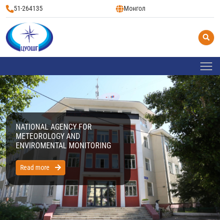
51-264135
Монгол
NATIONAL AGENCY FOR
METEOROLOGY AND
ENVIROMENTAL MONITORING
Read more