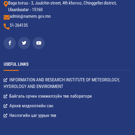
Baga toiruu - 3, Juulchin street, 4th khoroo, Chinggeltei district,
Ulaanbaatar - 15160
admin@namem.gov.mn
51-264135
USEFUL LINKS
INFORMATION AND RESEARCH INSTITUTE OF METEOROLOGY,
HYDROLOGY AND ENVIRONMENT
Байгаль орчин хэмжилзүйн төв лаборатори
Архив мэдээллийн сан
Нислэгийн цаг уурын төв