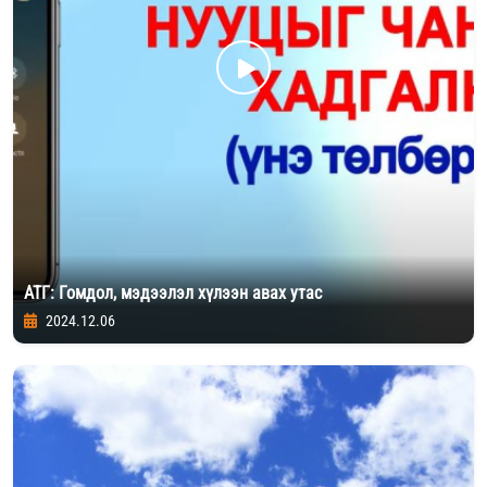
АТГ: Гомдол, мэдээлэл хүлээн авах утас
2024.12.06