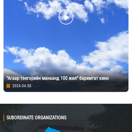
"Агаар тэнгэрийн манаанд 100 жил" баримтат кино
2024.04.30
SUBORDINATE ORGANIZATIONS