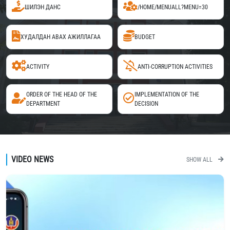
ШИЛЭН ДАНС
/HOME/MENUALL?MENU=30
ХУДАЛДАН АВАХ АЖИЛЛАГАА
BUDGET
ACTIVITY
ANTI-CORRUPTION ACTIVITIES
ORDER OF THE HEAD OF THE
IMPLEMENTATION OF THE
DEPARTMENT
DECISION
VIDEO NEWS
SHOW ALL